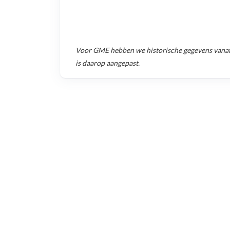
Voor
GME
hebben we historische gegevens vana
is daarop aangepast.