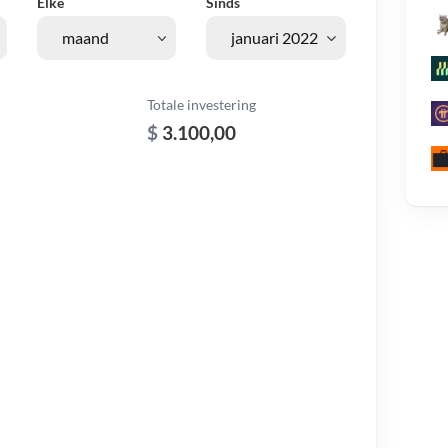
Elke
Sinds
Totale investering
$
3.100,00