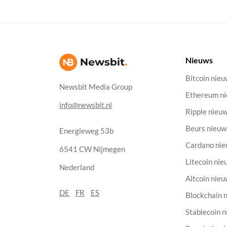
Nieuws
Bitcoin nie
Newsbit Media Group
Ethereum n
info@newsbit.nl
Ripple nieu
Beurs nieuw
Energieweg 53b
Cardano ni
6541 CW Nijmegen
Litecoin nie
Nederland
Altcoin nie
DE
FR
ES
Blockchain 
Stablecoin 