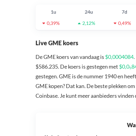
1u
24u
7d
0,39%
2,12%
0,49%
Live GME koers
De GME koers van vandaag is
$0,0004084
$586.235. De koers is gestegen met
$0,0₅8
gestegen. GME is de nummer 1940 en heeft 
GME kopen? Dat kan. De beste plekken om 
Coinbase. Je kunt meer aanbieders vinden
Wat 