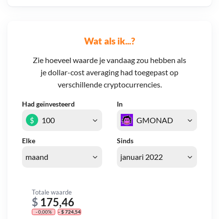
Wat als ik...?
Zie hoeveel waarde je vandaag zou hebben als
je dollar-cost averaging had toegepast op
verschillende cryptocurrencies.
Had geïnvesteerd
In
$
Elke
Sinds
Totale waarde
$
175,46
- 0,00%
- $ 724,54