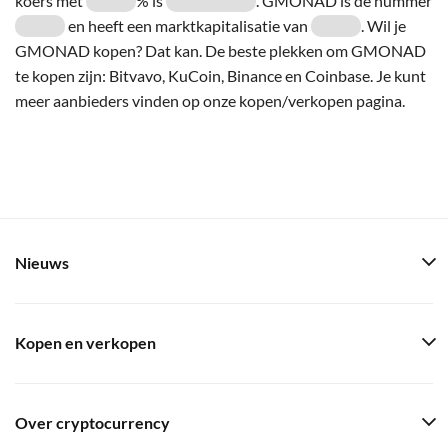
koers met
% is
. GMONAD is de nummer
en heeft een marktkapitalisatie van
. Wil je
GMONAD kopen? Dat kan. De beste plekken om GMONAD
te kopen zijn: Bitvavo, KuCoin, Binance en Coinbase. Je kunt
meer aanbieders vinden op onze kopen/verkopen pagina.
Nieuws
Kopen en verkopen
Over cryptocurrency