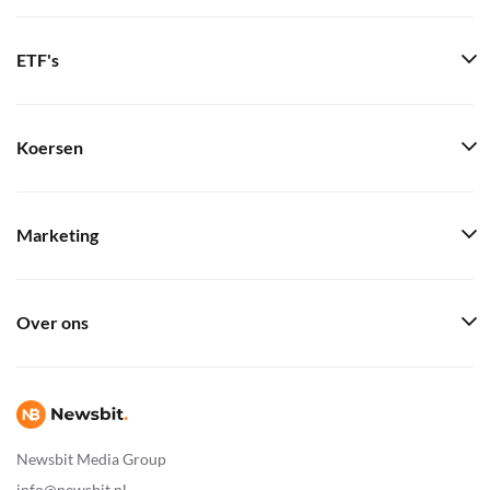
ETF's
Koersen
Marketing
Over ons
Newsbit Media Group
info@newsbit.nl