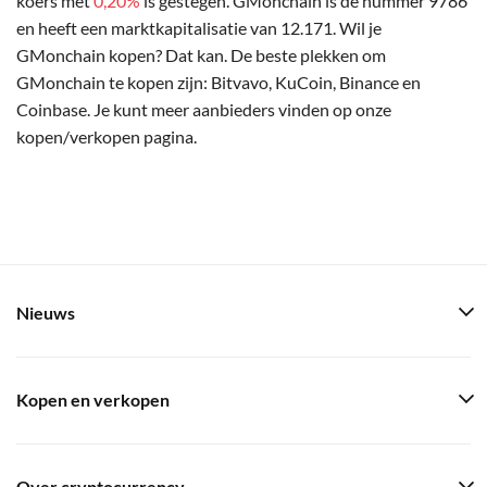
koers met
0,20%
is gestegen. GMonchain is de nummer 9786
en heeft een marktkapitalisatie van 12.171. Wil je
GMonchain kopen? Dat kan. De beste plekken om
GMonchain te kopen zijn: Bitvavo, KuCoin, Binance en
Coinbase. Je kunt meer aanbieders vinden op onze
kopen/verkopen pagina.
Nieuws
Kopen en verkopen