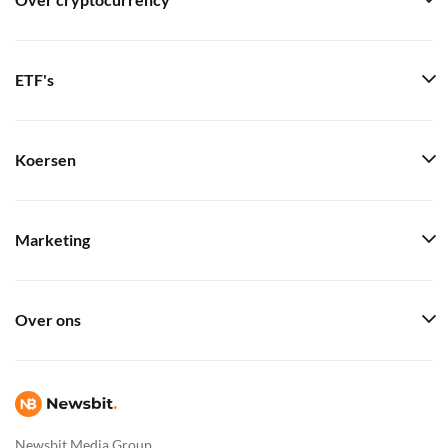
Over cryptocurrency
ETF's
Koersen
Marketing
Over ons
Newsbit Media Group