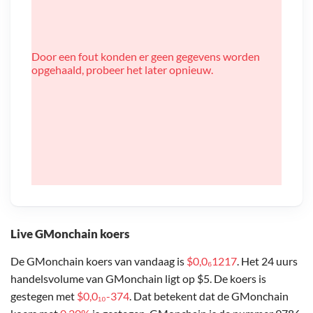
Door een fout konden er geen gegevens worden
opgehaald, probeer het later opnieuw.
Live GMonchain koers
De GMonchain koers van vandaag is
$0,0₆1217
. Het 24 uurs
handelsvolume van GMonchain ligt op $5. De koers is
gestegen met
$0,0₁₀-374
. Dat betekent dat de GMonchain