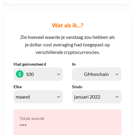
Wat als ik...?
Zie hoeveel waarde je vandaag zou hebben als
je dollar-cost averaging had toegepast op
verschillende cryptocurrencies.
Had geïnvesteerd
In
$
Elke
Sinds
Totale waarde
---