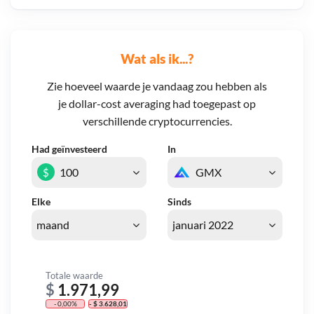
Wat als ik...?
Zie hoeveel waarde je vandaag zou hebben als
je dollar-cost averaging had toegepast op
verschillende cryptocurrencies.
Had geïnvesteerd
In
$
Elke
Sinds
Totale waarde
$
1.971,99
- 0,00%
- $ 3.628,01