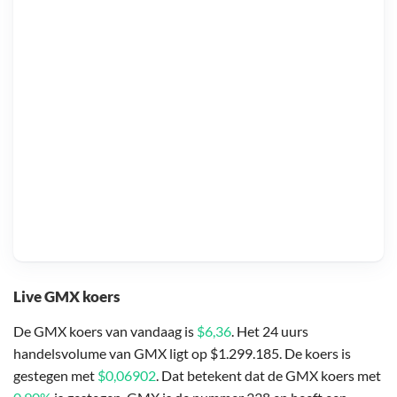
Live GMX koers
De GMX koers van vandaag is
$6,36
. Het 24 uurs
handelsvolume van GMX ligt op $1.299.185. De koers is
gestegen met
$0,06902
. Dat betekent dat de GMX koers met