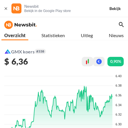
Newsbit
Bekijk
Bekijk in de Google Play store
Overzicht
Statistieken
Uitleg
Nieuws
GMX koers
#338
$
6,36
0,90%
€