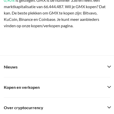
0,90%
is gestegen. GMX is de nummer 338 en heeft een
marktkapitalisatie van 66.444.487. Wil je GMX kopen? Dat
kan. De beste plekken om GMX te kopen zijn: Bitvavo,
KuCoin, Binance en Coinbase. Je kunt meer aanbieders
vinden op onze kopen/verkopen pagina.
Nieuws
Kopen en verkopen
Over cryptocurrency