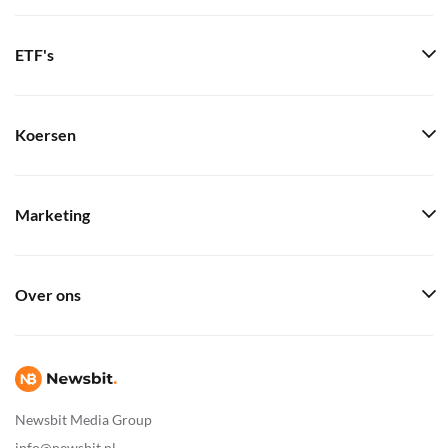
ETF's
Koersen
Marketing
Over ons
Newsbit Media Group
info@newsbit.nl