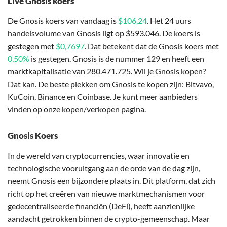
Live Gnosis koers
De Gnosis koers van vandaag is
$106,24
. Het 24 uurs
handelsvolume van Gnosis ligt op $593.046. De koers is
gestegen met
$0,7697
. Dat betekent dat de Gnosis koers met
0,50%
is gestegen. Gnosis is de nummer 129 en heeft een
marktkapitalisatie van 280.471.725. Wil je Gnosis kopen?
Dat kan. De beste plekken om Gnosis te kopen zijn: Bitvavo,
KuCoin, Binance en Coinbase. Je kunt meer aanbieders
vinden op onze kopen/verkopen pagina.
Gnosis Koers
In de wereld van cryptocurrencies, waar innovatie en
technologische vooruitgang aan de orde van de dag zijn,
neemt Gnosis een bijzondere plaats in. Dit platform, dat zich
richt op het creëren van nieuwe marktmechanismen voor
gedecentraliseerde financiën (
DeFi
), heeft aanzienlijke
aandacht getrokken binnen de crypto-gemeenschap. Maar