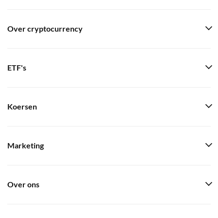
Over cryptocurrency
ETF's
Koersen
Marketing
Over ons