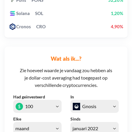
Pons
PONS
52,20%
Solana
SOL
1,20%
Cronos
CRO
4,90%
Wat als ik...?
Zie hoeveel waarde je vandaag zou hebben als
je dollar-cost averaging had toegepast op
verschillende cryptocurrencies.
Had geïnvesteerd
In
$
Elke
Sinds