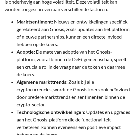
is onderhevig aan hoge volatiliteit. Deze volatiliteit kan
worden toegeschreven aan verschillende factoren:
Marktsentiment:
Nieuws en ontwikkelingen specifiek
gerelateerd aan Gnosis, zoals updates aan het platform
of nieuwe partnerships, kunnen een directe invloed
hebben op de koers.
Adoptie:
De mate van adoptie van het Gnosis-
platform, vooral binnen de DeFi-gemeenschap, speelt
een cruciale rol in de vraag naar de token en daarmee
de koers.
Algemene markttrends:
Zoals bij alle
cryptocurrencies, wordt de Gnosis koers ook beïnvloed
door bredere markttrends en sentimenten binnen de
crypto-sector.
Technologische ontwikkelingen:
Updates en upgrades
aan het Gnosis-platform die de functionaliteit
verbeteren, kunnen eveneens een positieve impact
hebben op de koers.