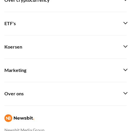
Over cryptocurrency
ETF's
Koersen
Marketing
Over ons
Newsbit Media Group