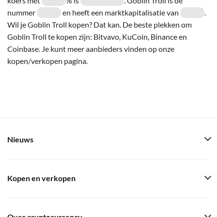
koers met
% is
. Goblin Troll is de
nummer
en heeft een marktkapitalisatie van
.
Wil je Goblin Troll kopen? Dat kan. De beste plekken om
Goblin Troll te kopen zijn: Bitvavo, KuCoin, Binance en
Coinbase. Je kunt meer aanbieders vinden op onze
kopen/verkopen pagina.
Nieuws
Kopen en verkopen