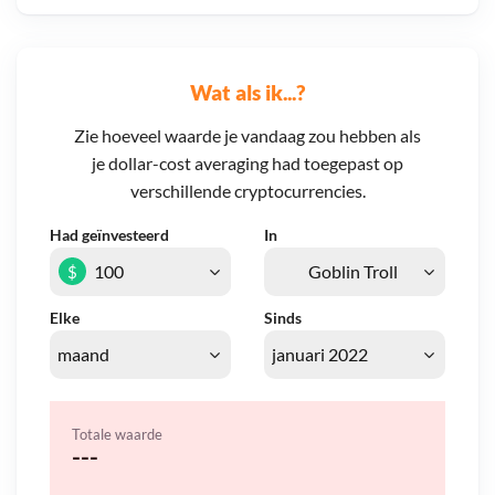
Wat als ik...?
Zie hoeveel waarde je vandaag zou hebben als
je dollar-cost averaging had toegepast op
verschillende cryptocurrencies.
Had geïnvesteerd
In
$
Elke
Sinds
Totale waarde
---