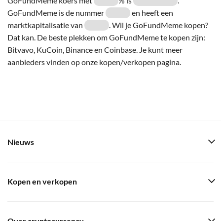
GoFundMeme koers met
% is
.
GoFundMeme is de nummer
en heeft een
marktkapitalisatie van
. Wil je GoFundMeme kopen?
Dat kan. De beste plekken om GoFundMeme te kopen zijn:
Bitvavo, KuCoin, Binance en Coinbase. Je kunt meer
aanbieders vinden op onze kopen/verkopen pagina.
Nieuws
Kopen en verkopen