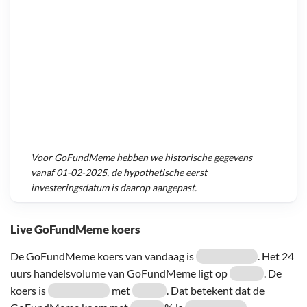
Voor
GoFundMeme
hebben we historische gegevens
vanaf
01-02-2025
, de hypothetische eerst
investeringsdatum is daarop aangepast.
Live GoFundMeme koers
De GoFundMeme koers van vandaag is
. Het 24
uurs handelsvolume van GoFundMeme ligt op
. De
koers is
met
. Dat betekent dat de