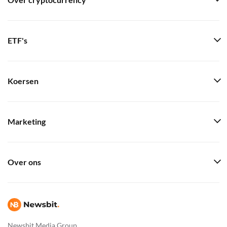
Over cryptocurrency
ETF's
Koersen
Marketing
Over ons
Newsbit Media Group