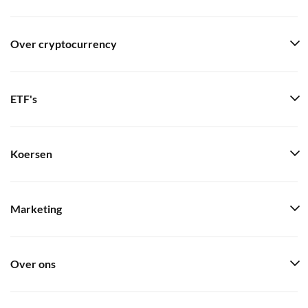
Over cryptocurrency
ETF's
Koersen
Marketing
Over ons