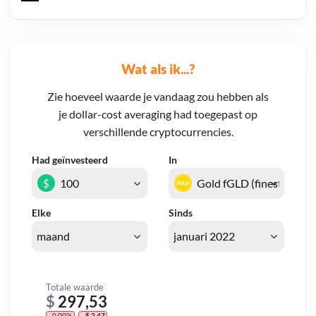
Wat als ik...?
Zie hoeveel waarde je vandaag zou hebben als
je dollar-cost averaging had toegepast op
verschillende cryptocurrencies.
Had geïnvesteerd
In
$
Elke
Sinds
Totale waarde
$
297,53
- 0,00%
- $ 2,47