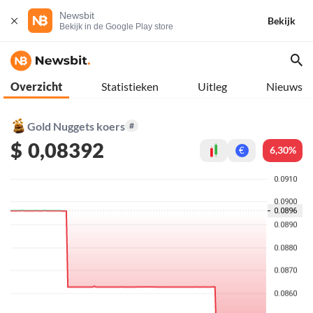
Newsbit
Bekijk
Bekijk in de Google Play store
Overzicht
Statistieken
Uitleg
Nieuws
Gold Nuggets koers
#
$
0,08392
6,30%
€