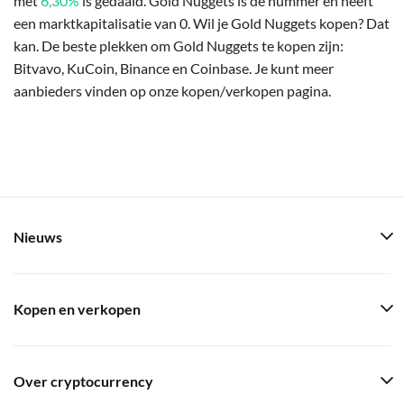
met
6,30%
is gedaald. Gold Nuggets is de nummer en heeft
een marktkapitalisatie van 0. Wil je Gold Nuggets kopen? Dat
kan. De beste plekken om Gold Nuggets te kopen zijn:
Bitvavo, KuCoin, Binance en Coinbase. Je kunt meer
aanbieders vinden op onze kopen/verkopen pagina.
Nieuws
Kopen en verkopen
Over cryptocurrency