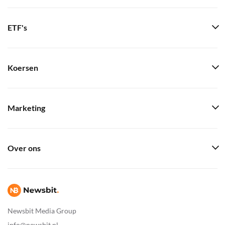
ETF's
Koersen
Marketing
Over ons
Newsbit Media Group
info@newsbit.nl