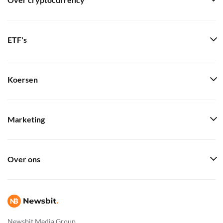
Over cryptocurrency
ETF's
Koersen
Marketing
Over ons
Newsbit Media Group