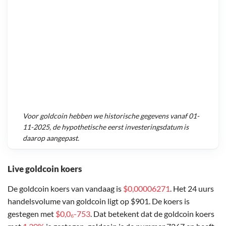
Voor
goldcoin
hebben we historische gegevens vanaf
01-
11-2025
, de hypothetische eerst investeringsdatum is
daarop aangepast.
Live goldcoin koers
De goldcoin koers van vandaag is
$0,00006271
. Het 24 uurs
handelsvolume van goldcoin ligt op $901. De koers is
gestegen met
$0,0₆-753
. Dat betekent dat de goldcoin koers