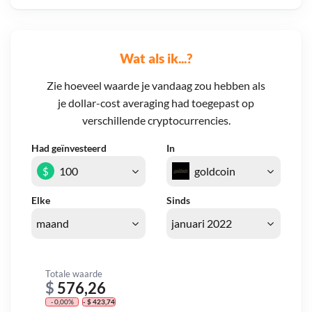
Wat als ik...?
Zie hoeveel waarde je vandaag zou hebben als
je dollar-cost averaging had toegepast op
verschillende cryptocurrencies.
Had geïnvesteerd
In
$
Elke
Sinds
Totale waarde
$
576,26
- 0,00%
- $ 423,74