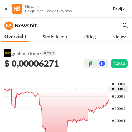
Newsbit
Bekijk
Bekijk in de Google Play store
Overzicht
Statistieken
Uitleg
Nieuws
goldcoin koers
#7267
$
0,00006271
1,30%
€