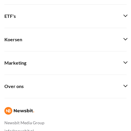
ETF's
Koersen
Marketing
Over ons
Newsbit Media Group
info@newsbit.nl