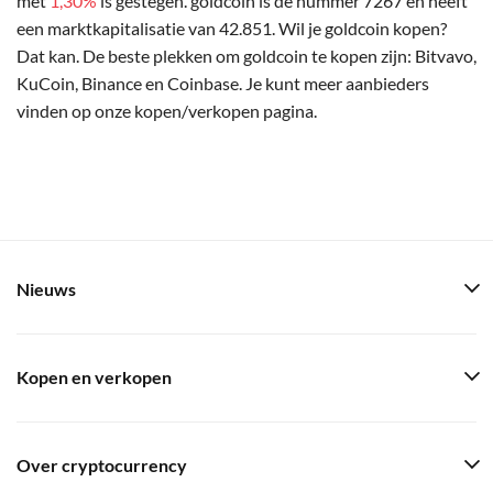
met
1,30%
is gestegen. goldcoin is de nummer 7267 en heeft
een marktkapitalisatie van 42.851. Wil je goldcoin kopen?
Dat kan. De beste plekken om goldcoin te kopen zijn: Bitvavo,
KuCoin, Binance en Coinbase. Je kunt meer aanbieders
vinden op onze kopen/verkopen pagina.
Nieuws
Kopen en verkopen
Over cryptocurrency