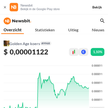
Newsbit
Bekijk
Bekijk in de Google Play store
Overzicht
Statistieken
Uitleg
Nieuws
Golden Age koers
#9968
$
0,00001122
1,10%
€