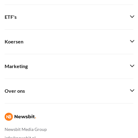
ETF's
Koersen
Marketing
Over ons
Newsbit Media Group
info@newsbit.nl