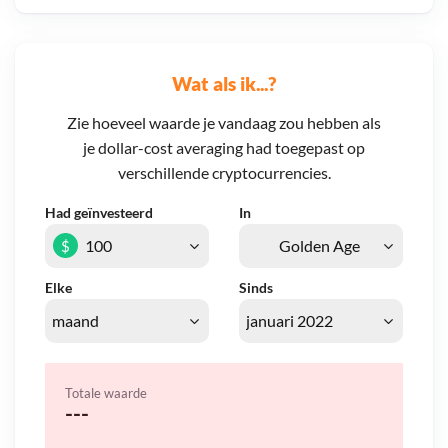
Wat als ik...?
Zie hoeveel waarde je vandaag zou hebben als
je dollar-cost averaging had toegepast op
verschillende cryptocurrencies.
Had geïnvesteerd
In
$
Elke
Sinds
Totale waarde
---