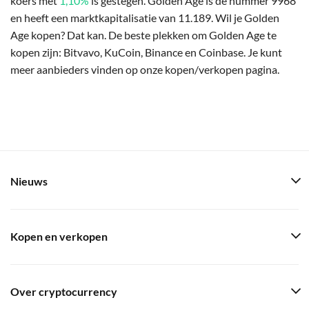
koers met
1,10%
is gestegen. Golden Age is de nummer 9968
en heeft een marktkapitalisatie van 11.189. Wil je Golden
Age kopen? Dat kan. De beste plekken om Golden Age te
kopen zijn: Bitvavo, KuCoin, Binance en Coinbase. Je kunt
meer aanbieders vinden op onze kopen/verkopen pagina.
Nieuws
Kopen en verkopen
Over cryptocurrency