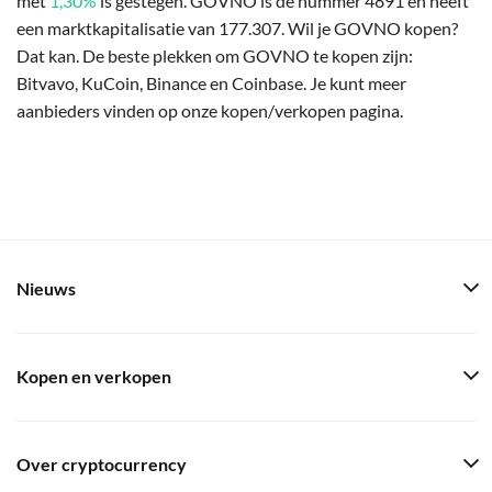
met
1,30%
is gestegen. GOVNO is de nummer 4891 en heeft
een marktkapitalisatie van 177.307. Wil je GOVNO kopen?
Dat kan. De beste plekken om GOVNO te kopen zijn:
Bitvavo, KuCoin, Binance en Coinbase. Je kunt meer
aanbieders vinden op onze kopen/verkopen pagina.
Nieuws
Kopen en verkopen
Over cryptocurrency