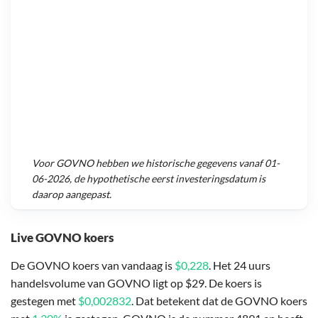
Voor
GOVNO
hebben we historische gegevens vanaf
01-
06-2026
, de hypothetische eerst investeringsdatum is
daarop aangepast.
Live GOVNO koers
De GOVNO koers van vandaag is
$0,228
. Het 24 uurs
handelsvolume van GOVNO ligt op $29. De koers is
gestegen met
$0,002832
. Dat betekent dat de GOVNO koers