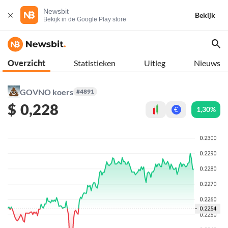
Newsbit
Bekijk
Bekijk in de Google Play store
Overzicht
Statistieken
Uitleg
Nieuws
GOVNO koers
#4891
$
0,228
1,30%
€