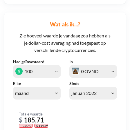
Wat als ik...?
Zie hoeveel waarde je vandaag zou hebben als
je dollar-cost averaging had toegepast op
verschillende cryptocurrencies.
Had geïnvesteerd
In
$
Elke
Sinds
Totale waarde
$
185,71
- 0,00%
- $ 114,29