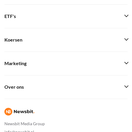
ETF's
Koersen
Marketing
Over ons
Newsbit Media Group
info@newsbit.nl