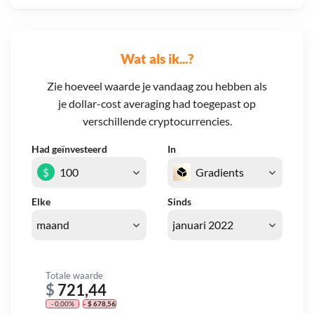
Wat als ik...?
Zie hoeveel waarde je vandaag zou hebben als
je dollar-cost averaging had toegepast op
verschillende cryptocurrencies.
Had geïnvesteerd
In
$
Elke
Sinds
Totale waarde
$
721,44
- 0,00%
- $ 678,56