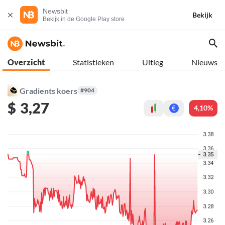
Newsbit
Bekijk
Bekijk in de Google Play store
Overzicht
Statistieken
Uitleg
Nieuws
Gradients koers
#904
$
3,27
4,10%
€