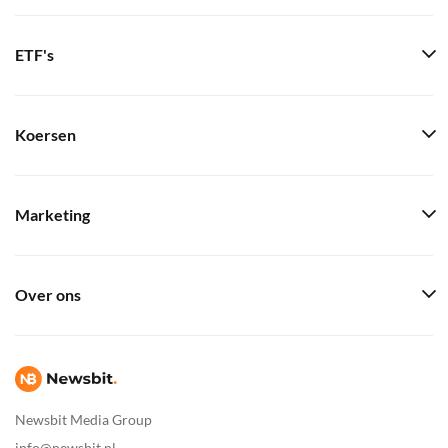
ETF's
Koersen
Marketing
Over ons
Newsbit Media Group
info@newsbit.nl