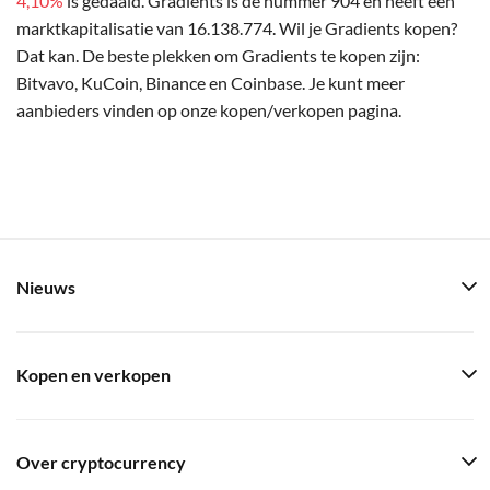
4,10%
is gedaald. Gradients is de nummer 904 en heeft een
marktkapitalisatie van 16.138.774. Wil je Gradients kopen?
Dat kan. De beste plekken om Gradients te kopen zijn:
Bitvavo, KuCoin, Binance en Coinbase. Je kunt meer
aanbieders vinden op onze kopen/verkopen pagina.
Nieuws
Kopen en verkopen
Over cryptocurrency