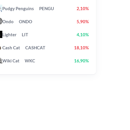
Pudgy Penguins
PENGU
2,10%
Ondo
ONDO
5,90%
Lighter
LIT
4,10%
Cash Cat
CASHCAT
18,10%
Wiki Cat
WKC
16,90%