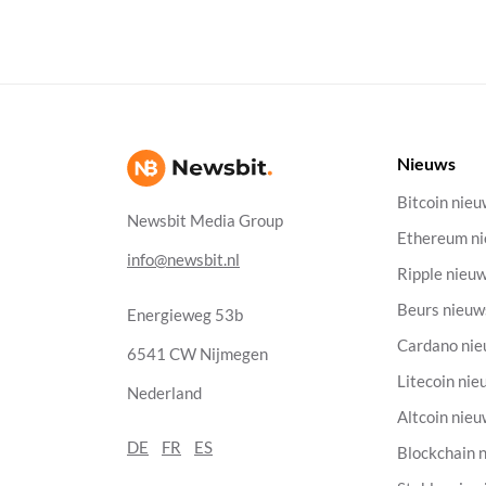
Nieuws
Bitcoin nie
Newsbit Media Group
Ethereum n
info@newsbit.nl
Ripple nieu
Beurs nieuw
Energieweg 53b
Cardano ni
6541 CW Nijmegen
Litecoin nie
Nederland
Altcoin nie
DE
FR
ES
Blockchain 