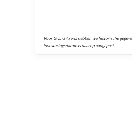
Voor
Grand Arena
hebben we historische gegev
investeringsdatum is daarop aangepast.