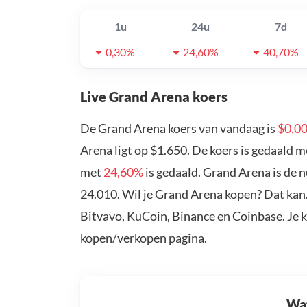
1u
24u
7d
0,30%
24,60%
40,70%
Live Grand Arena koers
De Grand Arena koers van vandaag is
$0,0
Arena ligt op $1.650. De koers is gedaald 
met
24,60%
is gedaald. Grand Arena is de 
24.010. Wil je Grand Arena kopen? Dat kan
Bitvavo, KuCoin, Binance en Coinbase. Je 
kopen/verkopen pagina.
Wat 