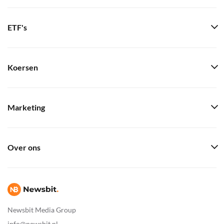
ETF's
Koersen
Marketing
Over ons
Newsbit Media Group
info@newsbit.nl