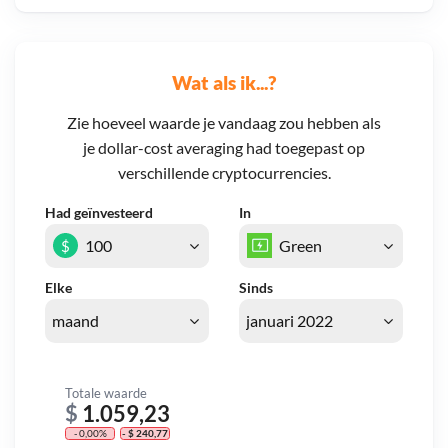
Wat als ik...?
Zie hoeveel waarde je vandaag zou hebben als
je dollar-cost averaging had toegepast op
verschillende cryptocurrencies.
Had geïnvesteerd
In
$
Elke
Sinds
Totale waarde
$
1.059,23
- 0,00%
- $ 240,77