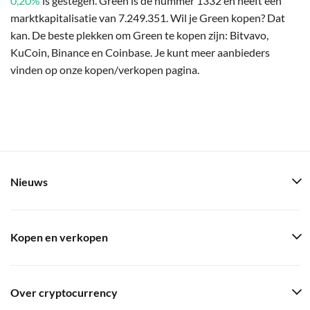
0,20%
is gestegen. Green is de nummer 1332 en heeft een
marktkapitalisatie van 7.249.351. Wil je Green kopen? Dat
kan. De beste plekken om Green te kopen zijn: Bitvavo,
KuCoin, Binance en Coinbase. Je kunt meer aanbieders
vinden op onze kopen/verkopen pagina.
Nieuws
Kopen en verkopen
Over cryptocurrency