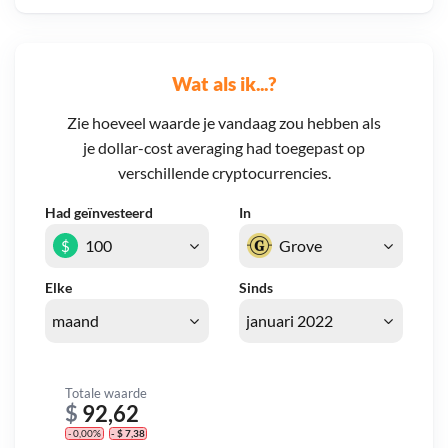
Wat als ik...?
Zie hoeveel waarde je vandaag zou hebben als
je dollar-cost averaging had toegepast op
verschillende cryptocurrencies.
Had geïnvesteerd
In
$
Elke
Sinds
Totale waarde
$
92,62
- 0,00%
- $ 7,38