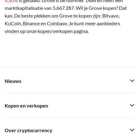
4,50%
is gedaald. Grove is de nummer 1486 en heeft een
marktkapitalisatie van 5.667.287. Wil je Grove kopen? Dat
kan. De beste plekken om Grove te kopen zijn: Bitvavo,
KuCoin, Binance en Coinbase. Je kunt meer aanbieders
vinden op onze kopen/verkopen pagina.
Nieuws
Kopen en verkopen
Over cryptocurrency