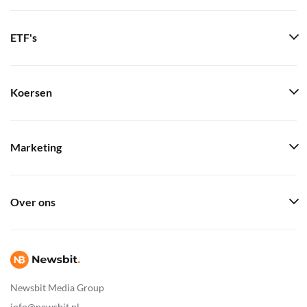
ETF's
Koersen
Marketing
Over ons
Newsbit Media Group
info@newsbit.nl