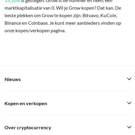
15,10%
is gestegen. Grow is de nummer en heeft een
marktkapitalisatie van 0. Wil je Grow kopen? Dat kan. De
beste plekken om Grow te kopen zijn: Bitvavo, KuCoin,
Binance en Coinbase. Je kunt meer aanbieders vinden op
onze kopen/verkopen pagina.
Nieuws
Kopen en verkopen
Over cryptocurrency