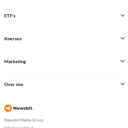
ETF's
Koersen
Marketing
Over ons
Newsbit Media Group
info@newsbit.nl