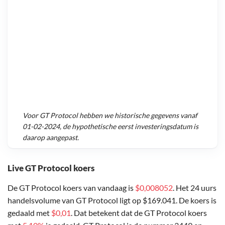
Voor
GT Protocol
hebben we historische gegevens vanaf
01-02-2024
, de hypothetische eerst investeringsdatum is
daarop aangepast.
Live GT Protocol koers
De GT Protocol koers van vandaag is
$0,008052
. Het 24 uurs
handelsvolume van GT Protocol ligt op $169.041. De koers is
gedaald met
$0,01
. Dat betekent dat de GT Protocol koers