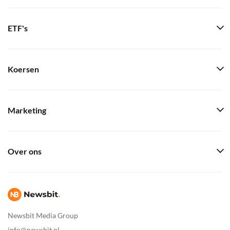
ETF's
Koersen
Marketing
Over ons
Newsbit Media Group
info@newsbit.nl