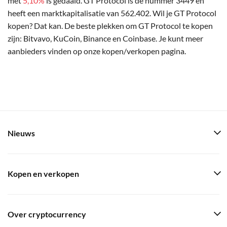
met
5,10%
is gedaald. GT Protocol is de nummer 3449 en
heeft een marktkapitalisatie van 562.402. Wil je GT Protocol
kopen? Dat kan. De beste plekken om GT Protocol te kopen
zijn: Bitvavo, KuCoin, Binance en Coinbase. Je kunt meer
aanbieders vinden op onze kopen/verkopen pagina.
Nieuws
Kopen en verkopen
Over cryptocurrency