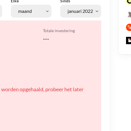
Elke
Sinds
Totale investering
---
 worden opgehaald, probeer het later