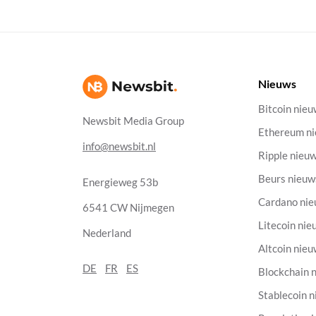
Nieuws
Bitcoin nie
Newsbit Media Group
Ethereum n
info@newsbit.nl
Ripple nieu
Beurs nieuw
Energieweg 53b
Cardano ni
6541 CW Nijmegen
Litecoin nie
Nederland
Altcoin nie
DE
FR
ES
Blockchain 
Stablecoin 