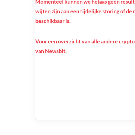
Momenteel kunnen we helaas geen resulta
wijten zijn aan een tijdelijke storing of 
beschikbaar is.
Voor een overzicht van alle andere crypto
van Newsbit.