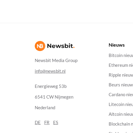
Nieuws
Bitcoin nie
Newsbit Media Group
Ethereum n
info@newsbit.nl
Ripple nieu
Beurs nieuw
Energieweg 53b
Cardano ni
6541 CW Nijmegen
Litecoin nie
Nederland
Altcoin nie
DE
FR
ES
Blockchain 