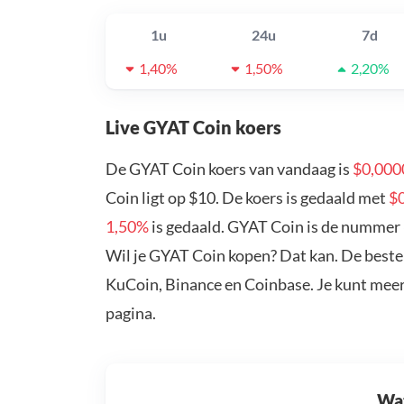
1u
24u
7d
1,40%
1,50%
2,20%
Live GYAT Coin koers
De GYAT Coin koers van vandaag is
$0,000
Coin ligt op $10. De koers is gedaald met
$
1,50%
is gedaald. GYAT Coin is de nummer 
Wil je GYAT Coin kopen? Dat kan. De beste
KuCoin, Binance en Coinbase. Je kunt mee
pagina.
Wat 