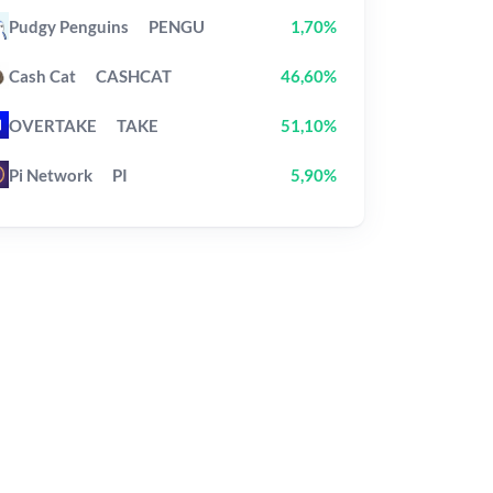
Pudgy Penguins
PENGU
1,70%
Cash Cat
CASHCAT
46,60%
OVERTAKE
TAKE
51,10%
Pi Network
PI
5,90%