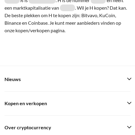
% is
. H is de nummer
en heeft
een marktkapitalisatie van
. Wil je H kopen? Dat kan.
De beste plekken om H te kopen zijn: Bitvavo, KuCoin,
Binance en Coinbase. Je kunt meer aanbieders vinden op
onze kopen/verkopen pagina.
Nieuws
Kopen en verkopen
Over cryptocurrency