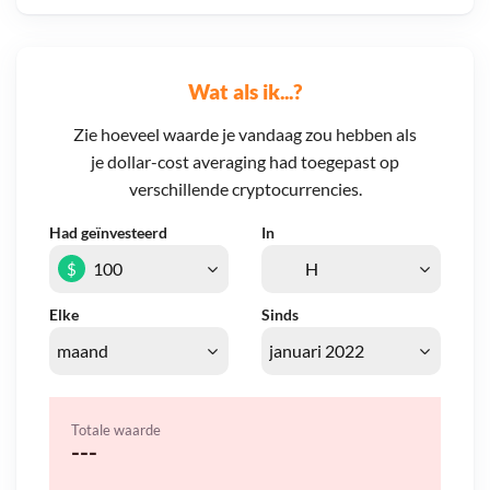
Wat als ik...?
Zie hoeveel waarde je vandaag zou hebben als
je dollar-cost averaging had toegepast op
verschillende cryptocurrencies.
Had geïnvesteerd
In
$
Elke
Sinds
Totale waarde
---