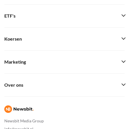
ETF's
Koersen
Marketing
Over ons
Newsbit Media Group
info@newsbit.nl