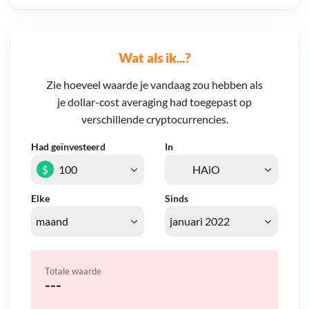
Wat als ik...?
Zie hoeveel waarde je vandaag zou hebben als
je dollar-cost averaging had toegepast op
verschillende cryptocurrencies.
Had geïnvesteerd
In
$
Elke
Sinds
Totale waarde
---