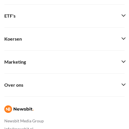
ETF's
Koersen
Marketing
Over ons
Newsbit Media Group
info@newsbit.nl