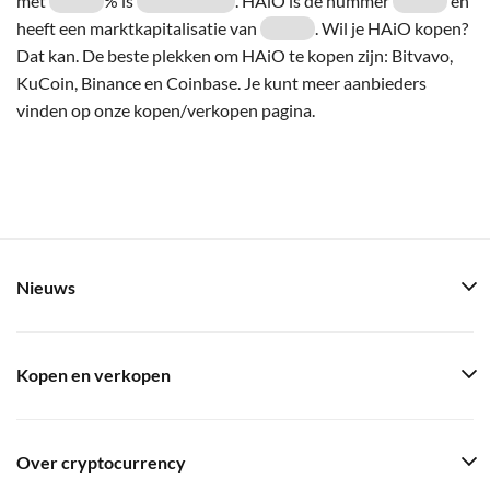
met
% is
. HAiO is de nummer
en
heeft een marktkapitalisatie van
. Wil je HAiO kopen?
Dat kan. De beste plekken om HAiO te kopen zijn: Bitvavo,
KuCoin, Binance en Coinbase. Je kunt meer aanbieders
vinden op onze kopen/verkopen pagina.
Nieuws
Kopen en verkopen
Over cryptocurrency