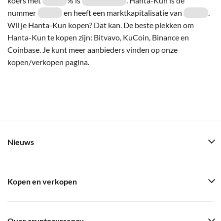
koers met
% is
. Hanta-Kun is de
nummer
en heeft een marktkapitalisatie van
.
Wil je Hanta-Kun kopen? Dat kan. De beste plekken om
Hanta-Kun te kopen zijn: Bitvavo, KuCoin, Binance en
Coinbase. Je kunt meer aanbieders vinden op onze
kopen/verkopen pagina.
Nieuws
Kopen en verkopen