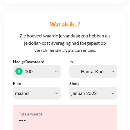
Wat als ik...?
Zie hoeveel waarde je vandaag zou hebben als
je dollar-cost averaging had toegepast op
verschillende cryptocurrencies.
Had geïnvesteerd
In
$
Elke
Sinds
Totale waarde
---