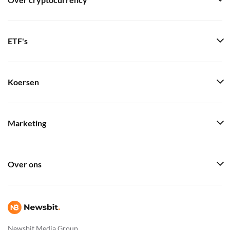
Over cryptocurrency
ETF's
Koersen
Marketing
Over ons
Newsbit Media Group