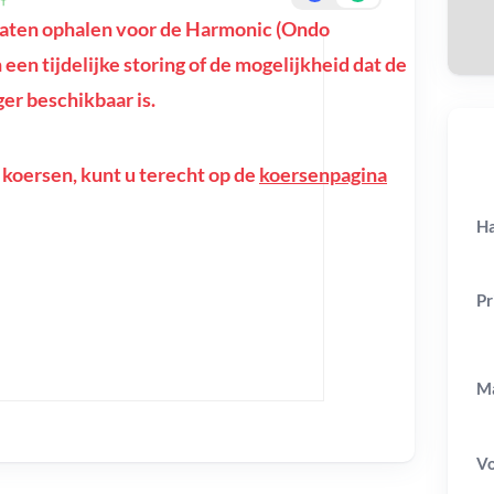
aten ophalen voor de Harmonic (Ondo
n een tijdelijke storing of de mogelijkheid dat de
er beschikbaar is.
 koersen, kunt u terecht op de
koersenpagina
Ha
Pr
Ma
V