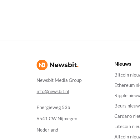
Nieuws
Bitcoin nie
Newsbit Media Group
Ethereum n
info@newsbit.nl
Ripple nieu
Beurs nieuw
Energieweg 53b
Cardano ni
6541 CW Nijmegen
Litecoin nie
Nederland
Altcoin nie