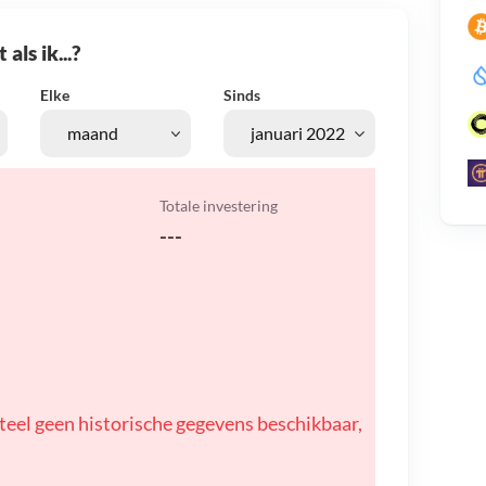
als ik...?
Elke
Sinds
Totale investering
---
teel geen historische gegevens beschikbaar,