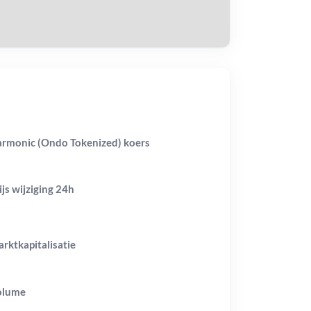
rmonic (Ondo Tokenized) koers
ijs wijziging
24h
rktkapitalisatie
olume