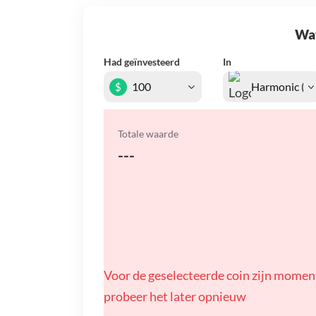
Wat 
Had geïnvesteerd
In
$
Totale waarde
---
Voor de geselecteerde coin zijn momen
probeer het later opnieuw