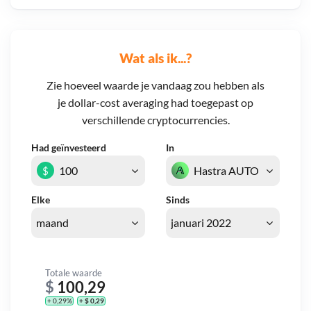
Wat als ik...?
Zie hoeveel waarde je vandaag zou hebben als
je dollar-cost averaging had toegepast op
verschillende cryptocurrencies.
Had geïnvesteerd
In
$
Elke
Sinds
Totale waarde
$
100,29
+ 0,29%
+ $ 0,29