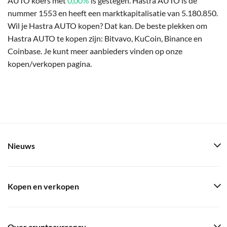
AUTO koers met
0,00%
is gestegen. Hastra AUTO is de
nummer 1553 en heeft een marktkapitalisatie van 5.180.850.
Wil je Hastra AUTO kopen? Dat kan. De beste plekken om
Hastra AUTO te kopen zijn: Bitvavo, KuCoin, Binance en
Coinbase. Je kunt meer aanbieders vinden op onze
kopen/verkopen pagina.
Nieuws
Kopen en verkopen