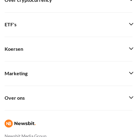
Over cryptocurrency
ETF's
Koersen
Marketing
Over ons
Newsbit Media Group