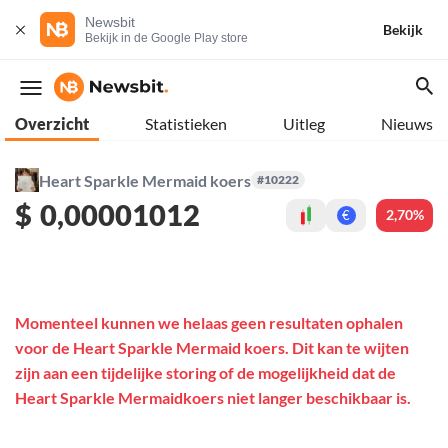
Newsbit
Bekijk
Bekijk in de Google Play store
Overzicht
Statistieken
Uitleg
Nieuws
Heart Sparkle Mermaid koers
#10222
$
0,00001012
2,70%
€
Momenteel kunnen we helaas geen resultaten ophalen
voor de Heart Sparkle Mermaid koers. Dit kan te wijten
zijn aan een tijdelijke storing of de mogelijkheid dat de
Heart Sparkle Mermaidkoers niet langer beschikbaar is.