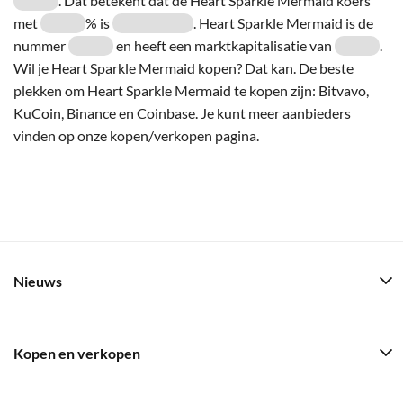
. Dat betekent dat de Heart Sparkle Mermaid koers
met
% is
. Heart Sparkle Mermaid is de
nummer
en heeft een marktkapitalisatie van
.
Wil je Heart Sparkle Mermaid kopen? Dat kan. De beste
plekken om Heart Sparkle Mermaid te kopen zijn: Bitvavo,
KuCoin, Binance en Coinbase. Je kunt meer aanbieders
vinden op onze kopen/verkopen pagina.
Nieuws
Kopen en verkopen