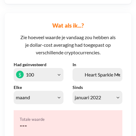
Wat als ik...?
Zie hoeveel waarde je vandaag zou hebben als
je dollar-cost averaging had toegepast op
verschillende cryptocurrencies.
Had geïnvesteerd
In
$
Elke
Sinds
Totale waarde
---