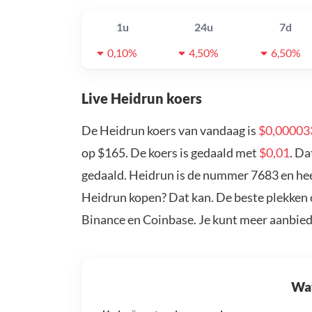
1u
24u
7d
0,10%
4,50%
6,50%
Live Heidrun koers
De Heidrun koers van vandaag is
$0,00003
op $165. De koers is gedaald met
$0,01
. Da
gedaald. Heidrun is de nummer 7683 en heef
Heidrun kopen? Dat kan. De beste plekken 
Binance en Coinbase. Je kunt meer aanbie
Wat 