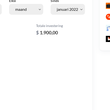
Elke
Sinds
Totale investering
$
1.900,00