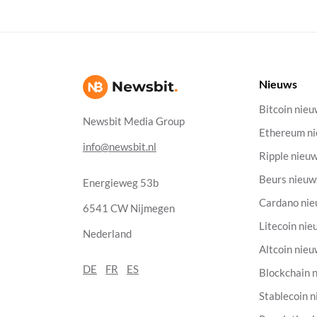
Nieuws
Bitcoin nie
Newsbit Media Group
Ethereum n
info@newsbit.nl
Ripple nieu
Beurs nieuw
Energieweg 53b
Cardano ni
6541 CW Nijmegen
Litecoin nie
Nederland
Altcoin nie
DE
FR
ES
Blockchain 
Stablecoin 