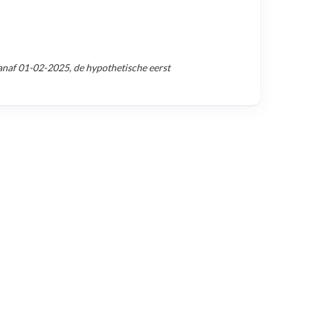
anaf
01-02-2025
, de hypothetische eerst