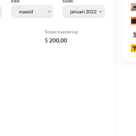
Elke
Sinds
Totale investering
$
200,00