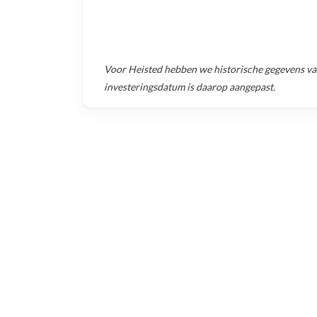
Voor
Heisted
hebben we historische gegevens v
investeringsdatum is daarop aangepast.