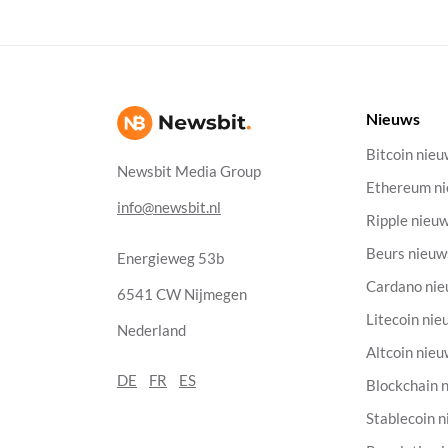
Nieuws
Bitcoin nie
Newsbit Media Group
Ethereum n
info@newsbit.nl
Ripple nieu
Beurs nieuw
Energieweg 53b
Cardano ni
6541 CW Nijmegen
Litecoin nie
Nederland
Altcoin nie
DE
FR
ES
Blockchain 
Stablecoin 