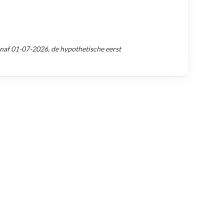
anaf
01-07-2026
, de hypothetische eerst