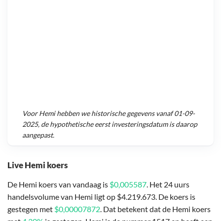
Voor
Hemi
hebben we historische gegevens vanaf
01-09-
2025
, de hypothetische eerst investeringsdatum is daarop
aangepast.
Live Hemi koers
De Hemi koers van vandaag is
$0,005587
. Het 24 uurs
handelsvolume van Hemi ligt op $4.219.673. De koers is
gestegen met
$0,00007872
. Dat betekent dat de Hemi koers