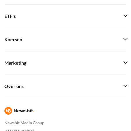
ETF's
Koersen
Marketing
Over ons
Newsbit Media Group
info@newsbit.nl