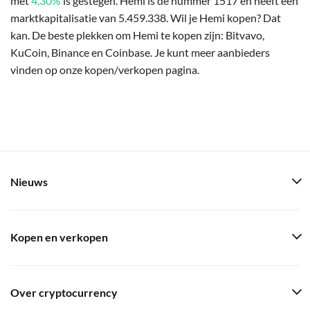
met
4,30%
is gestegen. Hemi is de nummer 1517 en heeft een
marktkapitalisatie van 5.459.338. Wil je Hemi kopen? Dat
kan. De beste plekken om Hemi te kopen zijn: Bitvavo,
KuCoin, Binance en Coinbase. Je kunt meer aanbieders
vinden op onze kopen/verkopen pagina.
Nieuws
Kopen en verkopen
Over cryptocurrency