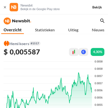
Newsbit
Bekijk
Bekijk in de Google Play store
Overzicht
Statistieken
Uitleg
Nieuws
Hemi koers
#1517
$
0,005587
4,30%
€