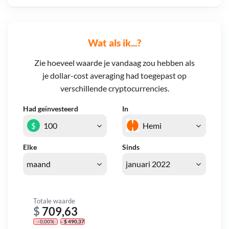
Wat als ik...?
Zie hoeveel waarde je vandaag zou hebben als
je dollar-cost averaging had toegepast op
verschillende cryptocurrencies.
Had geïnvesteerd
In
$
Elke
Sinds
Totale waarde
$
709,63
- 0,00%
- $ 490,37