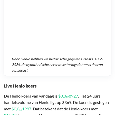
Voor
Henlo
hebben we historische gegevens vanaf
01-12-
2024
, de hypothetische eerst investeringsdatum is daarop
aangepast.
Live Henlo koers
De Henlo koers van vandaag is
$0,0₁₂8927
. Het 24 uurs
handelsvolume van Henlo ligt op $369. De koers is gestegen
met
$0,0₁₂1997
. Dat betekent dat de Henlo koers met