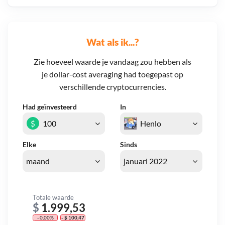
Wat als ik...?
Zie hoeveel waarde je vandaag zou hebben als
je dollar-cost averaging had toegepast op
verschillende cryptocurrencies.
Had geïnvesteerd
In
$
Elke
Sinds
Totale waarde
$
1.999,53
- 0,00%
- $ 100,47