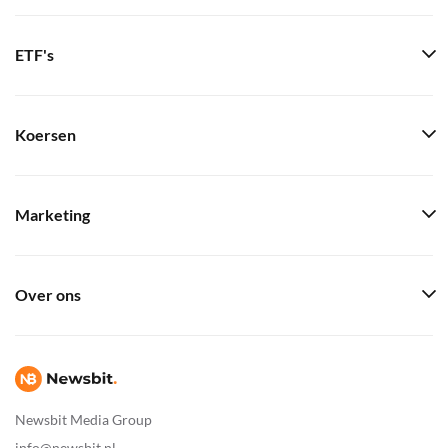
ETF's
Koersen
Marketing
Over ons
Newsbit Media Group
info@newsbit.nl