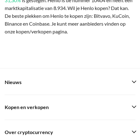
31,30%
is gestegen. Henlo is de nummer 10404 en heeft een
marktkapitalisatie van 8.934. Wil je Henlo kopen? Dat kan.
De beste plekken om Henlo te kopen zijn: Bitvavo, KuCoin,
Binance en Coinbase. Je kunt meer aanbieders vinden op
onze kopen/verkopen pagina.
Nieuws
Kopen en verkopen
Over cryptocurrency