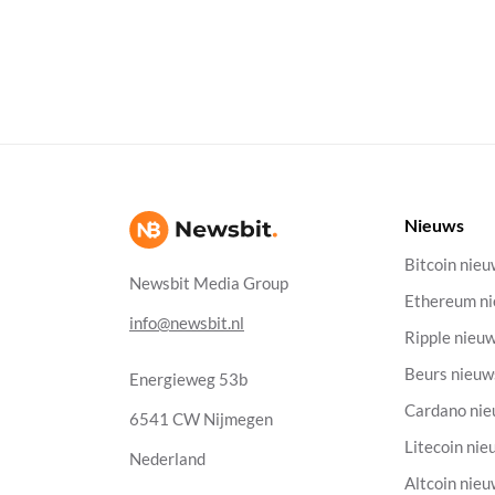
Nieuws
Bitcoin nie
Newsbit Media Group
Ethereum n
info@newsbit.nl
Ripple nieu
Beurs nieuw
Energieweg 53b
Cardano ni
6541 CW Nijmegen
Litecoin nie
Nederland
Altcoin nie