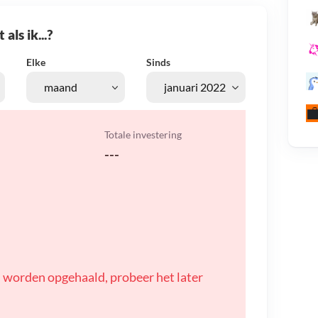
als ik...?
Elke
Sinds
Totale investering
---
 worden opgehaald, probeer het later