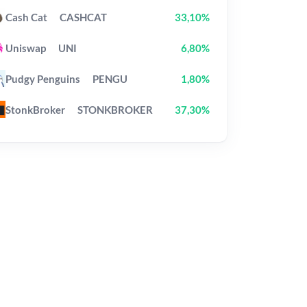
Cash Cat
CASHCAT
33,10%
Uniswap
UNI
6,80%
Pudgy Penguins
PENGU
1,80%
StonkBroker
STONKBROKER
37,30%