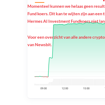
Momenteel kunnen we helaas geen result
Fund koers. Dit kan te wijten zijn aan een t
Hermes AI Investment Fundkoers niet lang
Voor een overzicht van alle andere crypto
van Newsbit.