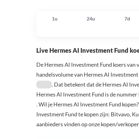
1u
24u
7d
Live Hermes AI Investment Fund ko
De Hermes AI Investment Fund koers van 
handelsvolume van Hermes AI Investment 
. Dat betekent dat de Hermes AI In
Hermes AI Investment Fund is de nummer
. Wil je Hermes AI Investment Fund kopen
Investment Fund te kopen zijn: Bitvavo, K
aanbieders vinden op onze kopen/verkopen