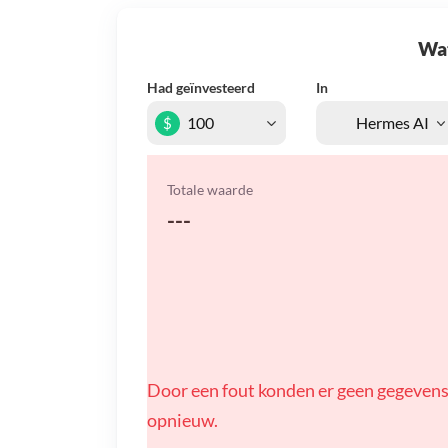
Wat 
Had geïnvesteerd
In
$
Totale waarde
---
Door een fout konden er geen gegevens
opnieuw.