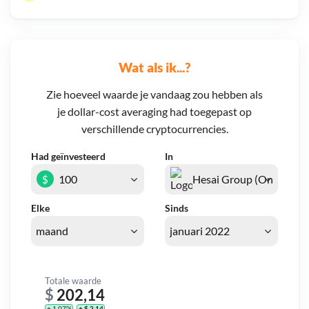
Wat als ik...?
Zie hoeveel waarde je vandaag zou hebben als
je dollar-cost averaging had toegepast op
verschillende cryptocurrencies.
Had geïnvesteerd
In
$
Elke
Sinds
Totale waarde
$
202,14
+ 1,07%
+ $ 2,14