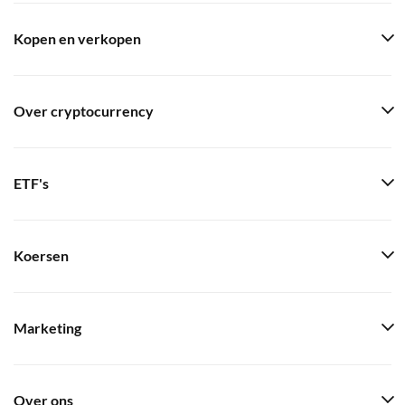
Kopen en verkopen
Over cryptocurrency
ETF's
Koersen
Marketing
Over ons