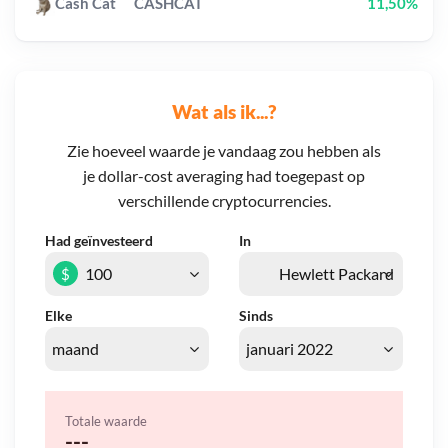
Cash Cat
CASHCAT
11,50%
Wat als ik...?
Zie hoeveel waarde je vandaag zou hebben als
je dollar-cost averaging had toegepast op
verschillende cryptocurrencies.
Had geïnvesteerd
In
$
Elke
Sinds
Totale waarde
---