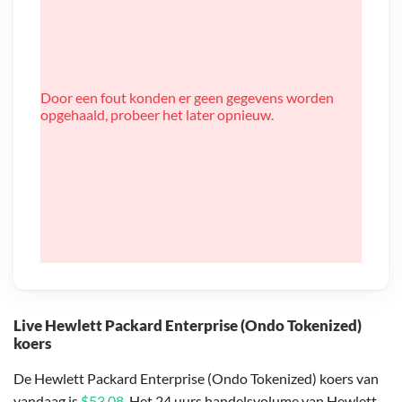
Door een fout konden er geen gegevens worden
opgehaald, probeer het later opnieuw.
Live Hewlett Packard Enterprise (Ondo Tokenized)
koers
De Hewlett Packard Enterprise (Ondo Tokenized) koers van
vandaag is
$53,08
. Het 24 uurs handelsvolume van Hewlett