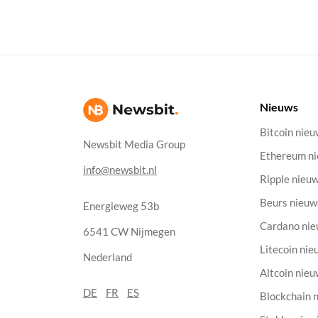
Nieuws
Bitcoin nie
Newsbit Media Group
Ethereum n
info@newsbit.nl
Ripple nieu
Beurs nieuw
Energieweg 53b
Cardano ni
6541 CW Nijmegen
Litecoin nie
Nederland
Altcoin nie
DE
FR
ES
Blockchain 