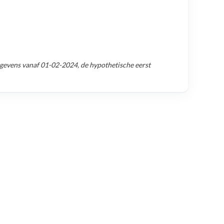
egevens vanaf
01-02-2024
, de hypothetische eerst