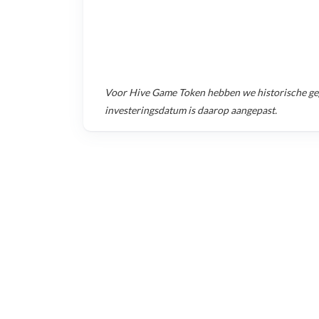
Voor
Hive Game Token
hebben we historische g
investeringsdatum is daarop aangepast.