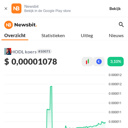
Newsbit
Bekijk
Bekijk in de Google Play store
Overzicht
Statistieken
Uitleg
Nieuws
HODL koers
#10071
$
0,00001078
3,10%
€