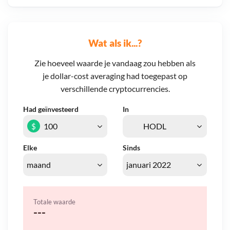
Wat als ik...?
Zie hoeveel waarde je vandaag zou hebben als
je dollar-cost averaging had toegepast op
verschillende cryptocurrencies.
Had geïnvesteerd
In
$
Elke
Sinds
Totale waarde
---