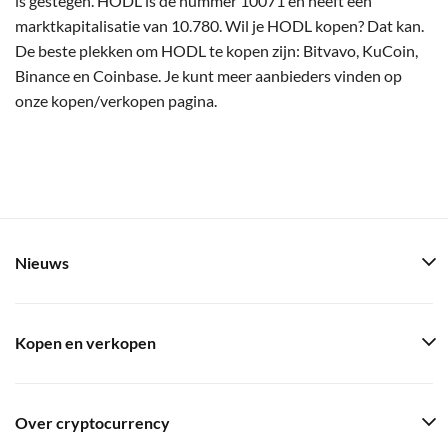
is gestegen. HODL is de nummer 10071 en heeft een
marktkapitalisatie van 10.780. Wil je HODL kopen? Dat kan.
De beste plekken om HODL te kopen zijn: Bitvavo, KuCoin,
Binance en Coinbase. Je kunt meer aanbieders vinden op
onze kopen/verkopen pagina.
Nieuws
Kopen en verkopen
Over cryptocurrency