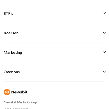
ETF's
Koersen
Marketing
Over ons
Newsbit Media Group
info@newsbit.nl