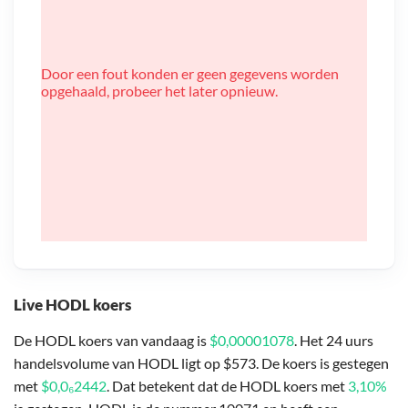
Door een fout konden er geen gegevens worden
opgehaald, probeer het later opnieuw.
Live HODL koers
De HODL koers van vandaag is
$0,00001078
. Het 24 uurs
handelsvolume van HODL ligt op $573. De koers is gestegen
met
$0,0₆2442
. Dat betekent dat de HODL koers met
3,10%