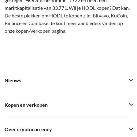
gestegen. HODL is de nummer 7722 en heeft een
marktkapitalisatie van 33.771. Wil je HODL kopen? Dat kan.
De beste plekken om HODL te kopen zijn: Bitvavo, KuCoin,
Binance en Coinbase. Je kunt meer aanbieders vinden op
onze kopen/verkopen pagina.
Nieuws
Kopen en verkopen
Over cryptocurrency