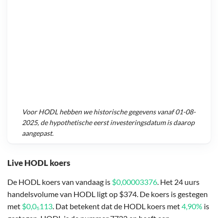
Voor
HODL
hebben we historische gegevens vanaf
01-08-
2025
, de hypothetische eerst investeringsdatum is daarop
aangepast.
Live HODL koers
De HODL koers van vandaag is
$0,00003376
. Het 24 uurs
handelsvolume van HODL ligt op $374. De koers is gestegen
met
$0,0₅113
. Dat betekent dat de HODL koers met
4,90%
is