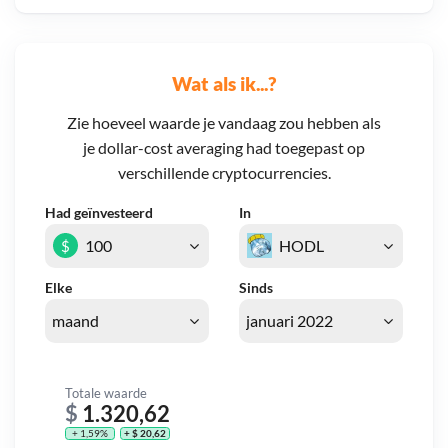
Wat als ik...?
Zie hoeveel waarde je vandaag zou hebben als
je dollar-cost averaging had toegepast op
verschillende cryptocurrencies.
Had geïnvesteerd
In
$
Elke
Sinds
Totale waarde
$
1.320,62
+ 1,59%
+ $ 20,62