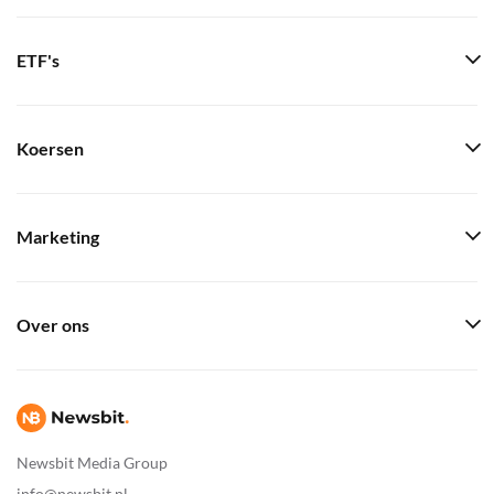
ETF's
Koersen
Marketing
Over ons
Newsbit Media Group
info@newsbit.nl