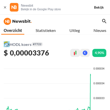
Newsbit
Bekijk
Bekijk in de Google Play store
Overzicht
Statistieken
Uitleg
Nieuws
HODL koers
#7722
$
0,00003376
4,90%
€