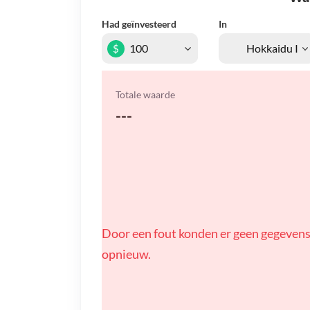
Had geïnvesteerd
In
$
Totale waarde
---
Door een fout konden er geen gegevens
opnieuw.