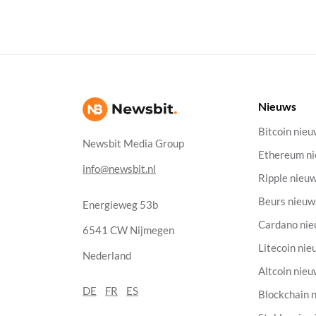
Nieuws
Bitcoin nie
Newsbit Media Group
Ethereum n
info@newsbit.nl
Ripple nieu
Beurs nieuw
Energieweg 53b
Cardano ni
6541 CW Nijmegen
Litecoin nie
Nederland
Altcoin nie
DE
FR
ES
Blockchain 