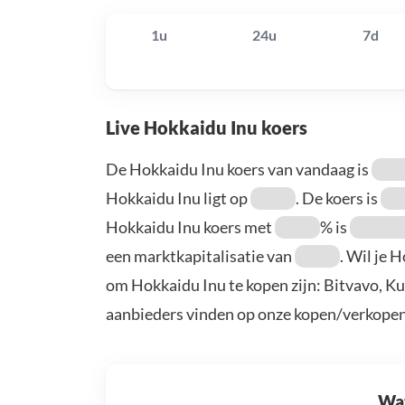
1u
24u
7d
Live Hokkaidu Inu koers
De Hokkaidu Inu koers van vandaag is
Hokkaidu Inu ligt op
. De koers is
Hokkaidu Inu koers met
% is
een marktkapitalisatie van
. Wil je 
om Hokkaidu Inu te kopen zijn: Bitvavo, K
aanbieders vinden op onze kopen/verkopen
Wat 