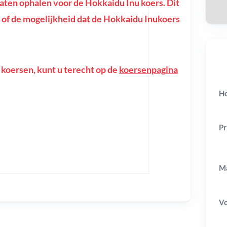
ten ophalen voor de Hokkaidu Inu koers. Dit
ing of de mogelijkheid dat de Hokkaidu Inukoers
 koersen, kunt u terecht op de
koersenpagina
Ho
Pr
Ma
V