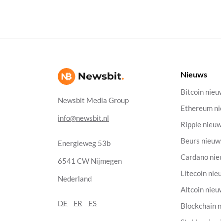
Nieuws
Bitcoin nie
Newsbit Media Group
Ethereum n
info@newsbit.nl
Ripple nieu
Beurs nieuw
Energieweg 53b
Cardano ni
6541 CW Nijmegen
Litecoin nie
Nederland
Altcoin nie
DE
FR
ES
Blockchain 