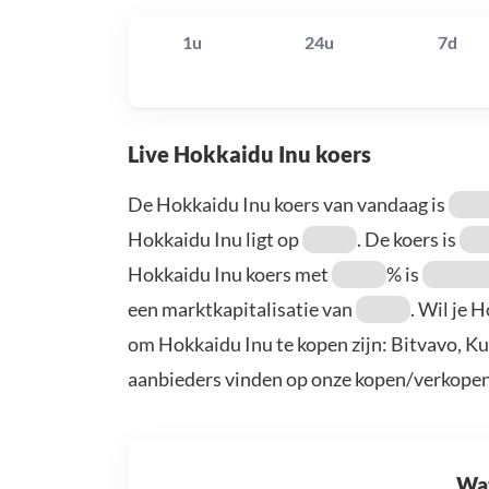
1u
24u
7d
Live Hokkaidu Inu koers
De Hokkaidu Inu koers van vandaag is
Hokkaidu Inu ligt op
. De koers is
Hokkaidu Inu koers met
% is
een marktkapitalisatie van
. Wil je 
om Hokkaidu Inu te kopen zijn: Bitvavo, K
aanbieders vinden op onze kopen/verkopen
Wat 