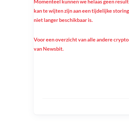
Momenteel kunnen we helaas geen resulta
kan te wijten zijn aan een tijdelijke stor
niet langer beschikbaar is.
Voor een overzicht van alle andere crypto
van Newsbit.