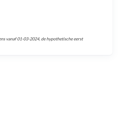
ens vanaf
01-03-2024
, de hypothetische eerst