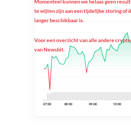
Momenteel kunnen we helaas geen resulta
te wijten zijn aan een tijdelijke storing o
langer beschikbaar is.
Voor een overzicht van alle andere crypto
van Newsbit.