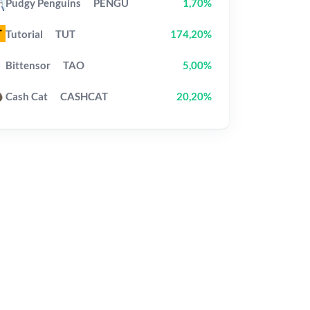
Pudgy Penguins
PENGU
1,70%
Tutorial
TUT
174,20%
Bittensor
TAO
5,00%
Cash Cat
CASHCAT
20,20%