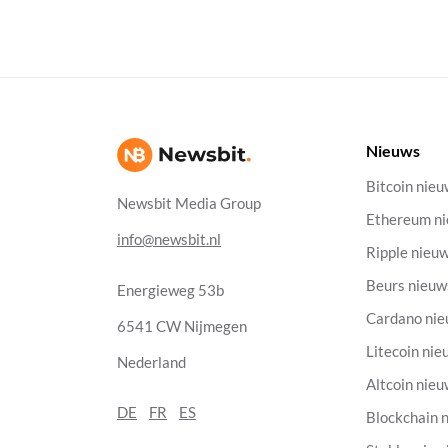
Nieuws
Bitcoin nie
Newsbit Media Group
Ethereum n
info@newsbit.nl
Ripple nieu
Beurs nieuw
Energieweg 53b
Cardano ni
6541 CW Nijmegen
Litecoin nie
Nederland
Altcoin nie
DE
FR
ES
Blockchain 