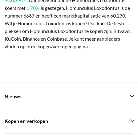
$0,0₆8974
. Dat betekent dat de Homunculus Loxodontus
koers met
1,70%
is gestegen. Homunculus Loxodontus is de
nummer 6687 en heeft een marktkapitalisatie van 60.270.
Wil je Homunculus Loxodontus kopen? Dat kan. De beste
plekken om Homunculus Loxodontus te kopen zijn: Bitvavo,
KuCoin, Binance en Coinbase. Je kunt meer aanbieders
vinden op onze kopen/verkopen pagina.
Nieuws
Kopen en verkopen