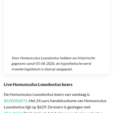
Voor
Homunculus Loxodontus
hebben we historische
gegevens vanaf
01-06-2026
, de hypothetische eerst
investeringsdatum is daarop aangepast.
Live Homunculus Loxodontus koers
De Homunculus Loxodontus koers van vandaag is
$0,00006876
. Het 24 uurs handelsvolume van Homunculus
Loxodontus ligt op $629. De koers is gestegen met