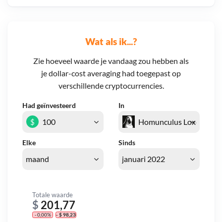
Wat als ik...?
Zie hoeveel waarde je vandaag zou hebben als
je dollar-cost averaging had toegepast op
verschillende cryptocurrencies.
Had geïnvesteerd
In
$
Elke
Sinds
Totale waarde
$
201,77
- 0,00%
- $ 98,23