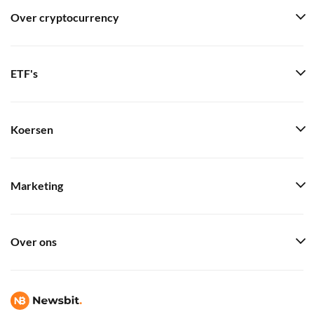
Over cryptocurrency
ETF's
Koersen
Marketing
Over ons