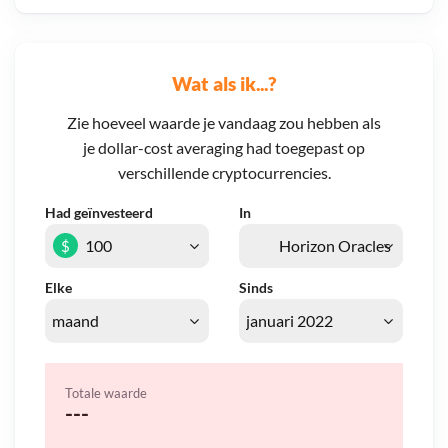
Wat als ik...?
Zie hoeveel waarde je vandaag zou hebben als
je dollar-cost averaging had toegepast op
verschillende cryptocurrencies.
Had geïnvesteerd
In
$
Elke
Sinds
Totale waarde
---