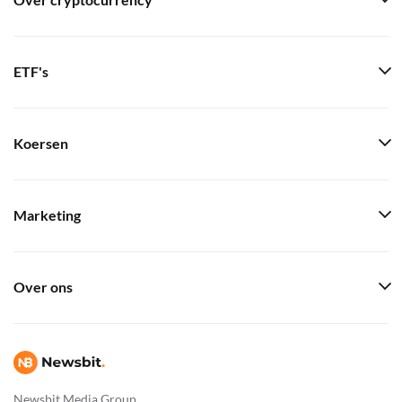
Over cryptocurrency
ETF's
Koersen
Marketing
Over ons
Newsbit Media Group