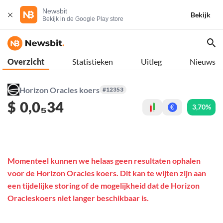
Newsbit
Bekijk
Bekijk in de Google Play store
Overzicht
Statistieken
Uitleg
Nieuws
Horizon Oracles koers
#12353
$
0,0₅34
3,70%
€
Momenteel kunnen we helaas geen resultaten ophalen
voor de Horizon Oracles koers. Dit kan te wijten zijn aan
een tijdelijke storing of de mogelijkheid dat de Horizon
Oracleskoers niet langer beschikbaar is.