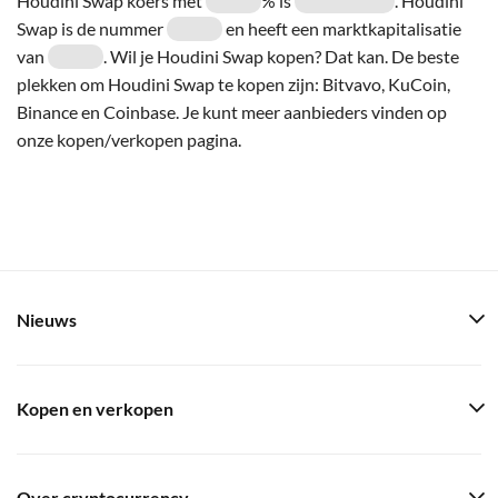
Houdini Swap koers met
% is
. Houdini
Swap is de nummer
en heeft een marktkapitalisatie
van
. Wil je Houdini Swap kopen? Dat kan. De beste
plekken om Houdini Swap te kopen zijn: Bitvavo, KuCoin,
Binance en Coinbase. Je kunt meer aanbieders vinden op
onze kopen/verkopen pagina.
Nieuws
Kopen en verkopen