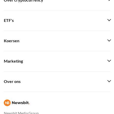
Over cryptocurrency
ETF's
Koersen
Marketing
Over ons
Newsbit Media Group