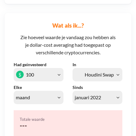
Wat als ik...?
Zie hoeveel waarde je vandaag zou hebben als
je dollar-cost averaging had toegepast op
verschillende cryptocurrencies.
Had geïnvesteerd
In
$
Elke
Sinds
Totale waarde
---