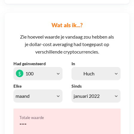
Wat als ik...?
Zie hoeveel waarde je vandaag zou hebben als
je dollar-cost averaging had toegepast op
verschillende cryptocurrencies.
Had geïnvesteerd
In
$
Elke
Sinds
Totale waarde
---