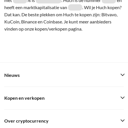
met
% is
. Huch is de nummer
en
heeft een marktkapitalisatie van
. Wil je Huch kopen?
Dat kan. De beste plekken om Huch te kopen zijn: Bitvavo,
KuCoin, Binance en Coinbase. Je kunt meer aanbieders
vinden op onze kopen/verkopen pagina.
Nieuws
Kopen en verkopen
Over cryptocurrency