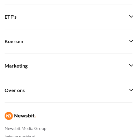
ETF's
Koersen
Marketing
Over ons
Newsbit Media Group
info@newsbit.nl