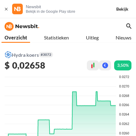
Newsbit
Bekijk
Bekijk in de Google Play store
Overzicht
Statistieken
Uitleg
Nieuws
Hydra koers
#3072
$
0,02658
3,50%
€