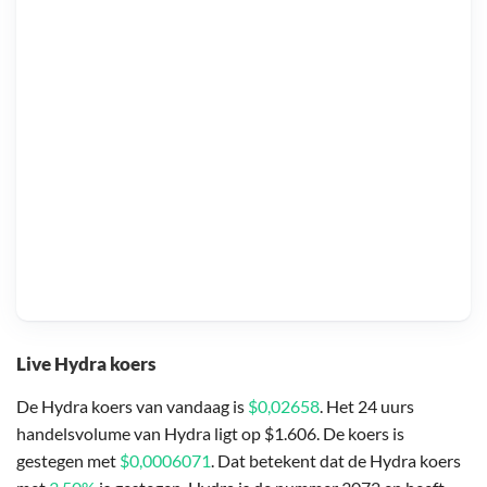
Live Hydra koers
De Hydra koers van vandaag is
$0,02658
. Het 24 uurs
handelsvolume van Hydra ligt op $1.606. De koers is
gestegen met
$0,0006071
. Dat betekent dat de Hydra koers