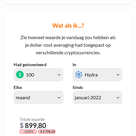
Wat als ik...?
Zie hoeveel waarde je vandaag zou hebben als
je dollar-cost averaging had toegepast op
verschillende cryptocurrencies.
Had geïnvesteerd
In
$
Elke
Sinds
Totale waarde
$
899,80
- 0,00%
- $ 4.700,20