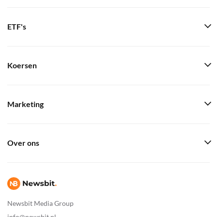
ETF's
Koersen
Marketing
Over ons
Newsbit Media Group
info@newsbit.nl