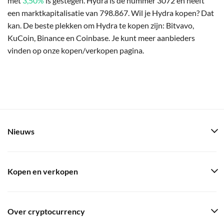
met
3,50%
is gestegen. Hydra is de nummer 3072 en heeft
een marktkapitalisatie van 798.867. Wil je Hydra kopen? Dat
kan. De beste plekken om Hydra te kopen zijn: Bitvavo,
KuCoin, Binance en Coinbase. Je kunt meer aanbieders
vinden op onze kopen/verkopen pagina.
Nieuws
Kopen en verkopen
Over cryptocurrency