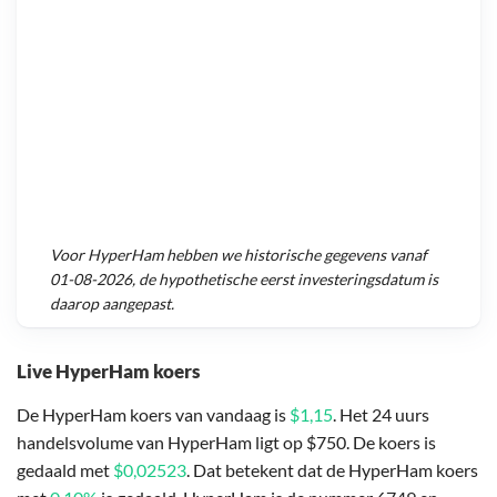
Voor
HyperHam
hebben we historische gegevens vanaf
01-08-2026
, de hypothetische eerst investeringsdatum is
daarop aangepast.
Live HyperHam koers
De HyperHam koers van vandaag is
$1,15
. Het 24 uurs
handelsvolume van HyperHam ligt op $750. De koers is
gedaald met
$0,02523
. Dat betekent dat de HyperHam koers