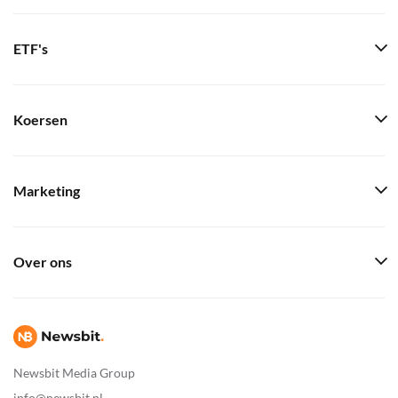
ETF's
Koersen
Marketing
Over ons
Newsbit Media Group
info@newsbit.nl