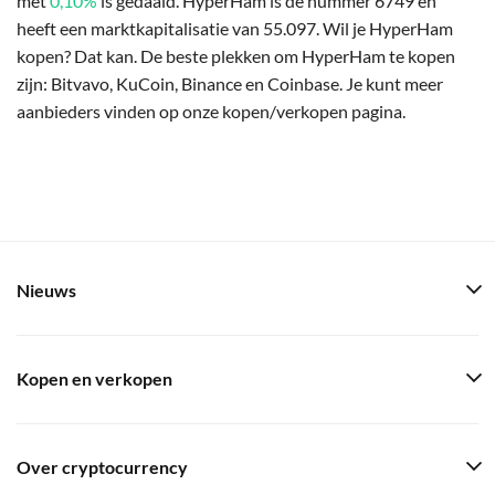
met
0,10%
is gedaald. HyperHam is de nummer 6749 en
heeft een marktkapitalisatie van 55.097. Wil je HyperHam
kopen? Dat kan. De beste plekken om HyperHam te kopen
zijn: Bitvavo, KuCoin, Binance en Coinbase. Je kunt meer
aanbieders vinden op onze kopen/verkopen pagina.
Nieuws
Kopen en verkopen
Over cryptocurrency