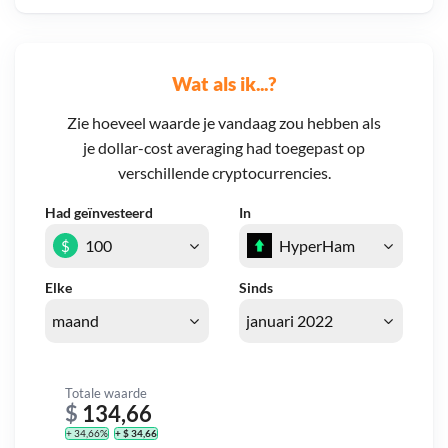
Wat als ik...?
Zie hoeveel waarde je vandaag zou hebben als
je dollar-cost averaging had toegepast op
verschillende cryptocurrencies.
Had geïnvesteerd
In
$
Elke
Sinds
Totale waarde
$
134,66
+ 34,66%
+ $ 34,66