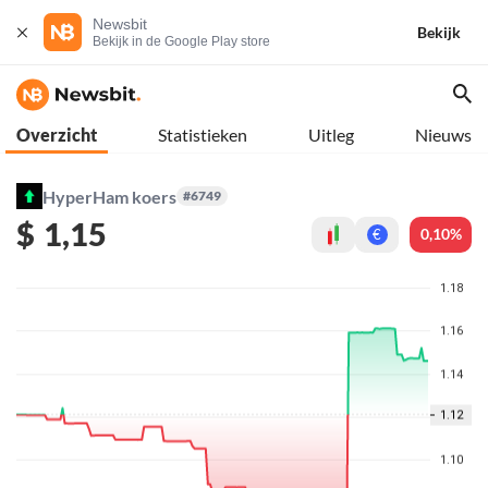
Newsbit
Bekijk
Bekijk in de Google Play store
Overzicht
Statistieken
Uitleg
Nieuws
HyperHam koers
#6749
$
1,15
0,10%
€