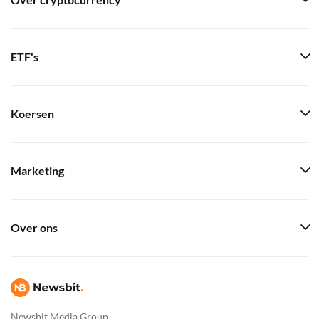
Over cryptocurrency
ETF's
Koersen
Marketing
Over ons
Newsbit Media Group