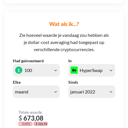
Wat als ik...?
Zie hoeveel waarde je vandaag zou hebben als
je dollar-cost averaging had toegepast op
verschillende cryptocurrencies.
Had geïnvesteerd
In
$
Elke
Sinds
Totale waarde
$
673,08
- 0,00%
- $ 326,92