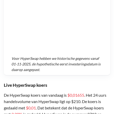
Voor
HyperSwap
hebben we historische gegevens vanaf
01-11-2025
, de hypothetische eerst investeringsdatum is
daarop aangepast.
Live HyperSwap koers
De HyperSwap koers van vandaag is
$0,01655
. Het 24 uurs
handelsvolume van HyperSwap ligt op $210. De koers is
gedaald met
$0,01
. Dat betekent dat de HyperSwap koers