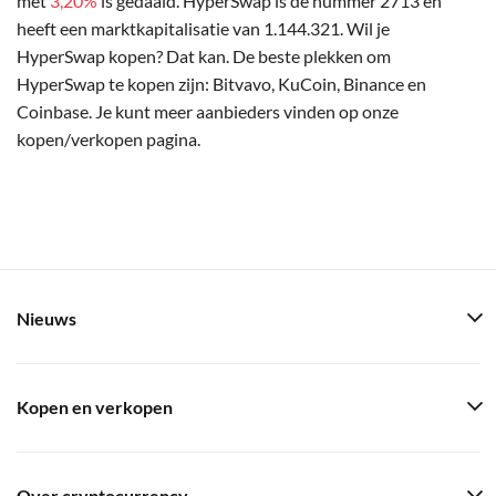
met
3,20%
is gedaald. HyperSwap is de nummer 2713 en
heeft een marktkapitalisatie van 1.144.321. Wil je
HyperSwap kopen? Dat kan. De beste plekken om
HyperSwap te kopen zijn: Bitvavo, KuCoin, Binance en
Coinbase. Je kunt meer aanbieders vinden op onze
kopen/verkopen pagina.
Nieuws
Kopen en verkopen