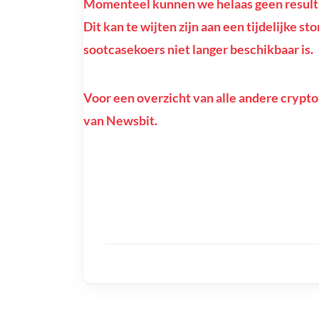
Momenteel kunnen we helaas geen resultat
Dit kan te wijten zijn aan een tijdelijke st
sootcasekoers niet langer beschikbaar is.
Voor een overzicht van alle andere crypto
van Newsbit.