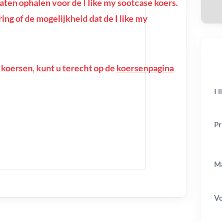
en ophalen voor de I like my sootcase koers.
oring of de mogelijkheid dat de I like my
 koersen, kunt u terecht op de
koersenpagina
I 
Pr
Ma
V