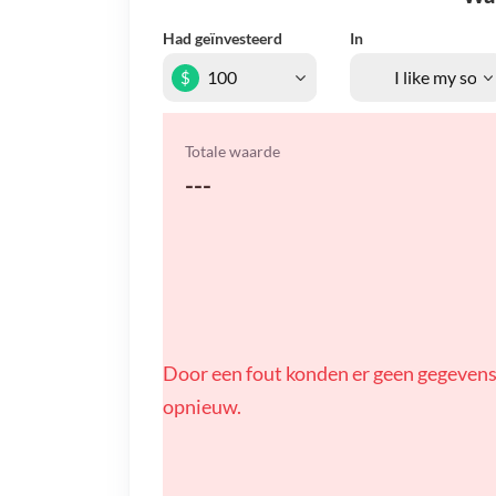
Had geïnvesteerd
In
$
Totale waarde
---
Door een fout konden er geen gegevens
opnieuw.