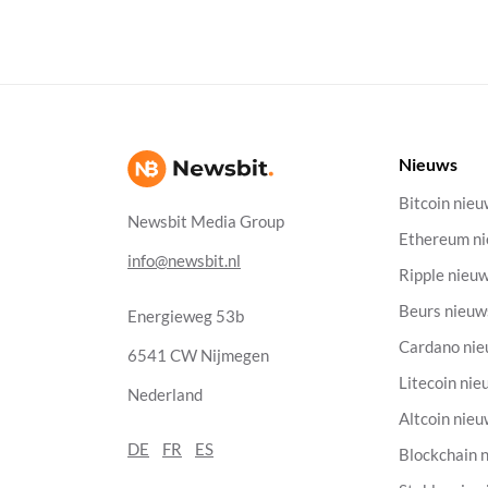
Nieuws
Bitcoin nie
Newsbit Media Group
Ethereum n
info@newsbit.nl
Ripple nieu
Beurs nieuw
Energieweg 53b
Cardano ni
6541 CW Nijmegen
Litecoin nie
Nederland
Altcoin nie
DE
FR
ES
Blockchain 