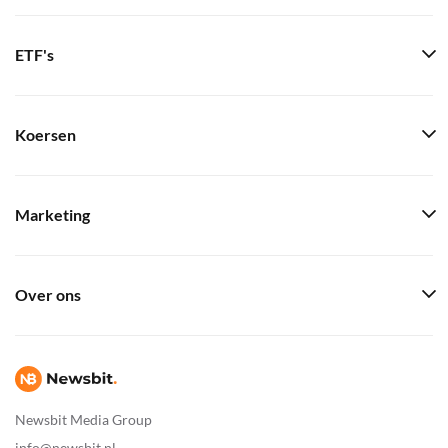
ETF's
Koersen
Marketing
Over ons
Newsbit Media Group
info@newsbit.nl