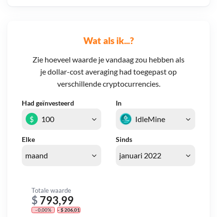
Wat als ik...?
Zie hoeveel waarde je vandaag zou hebben als
je dollar-cost averaging had toegepast op
verschillende cryptocurrencies.
Had geïnvesteerd
In
$
Elke
Sinds
Totale waarde
$
793,99
- 0,00%
- $ 206,01