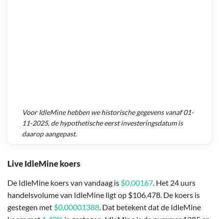
Voor
IdleMine
hebben we historische gegevens vanaf
01-
11-2025
, de hypothetische eerst investeringsdatum is
daarop aangepast.
Live IdleMine koers
De IdleMine koers van vandaag is
$0,00167
. Het 24 uurs
handelsvolume van IdleMine ligt op $106.478. De koers is
gestegen met
$0,00001388
. Dat betekent dat de IdleMine