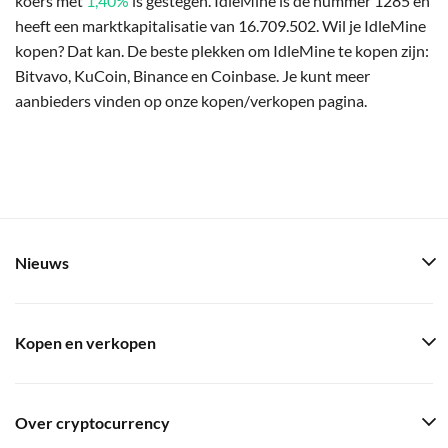
koers met
1,40%
is gestegen. IdleMine is de nummer 1285 en
heeft een marktkapitalisatie van 16.709.502. Wil je IdleMine
kopen? Dat kan. De beste plekken om IdleMine te kopen zijn:
Bitvavo, KuCoin, Binance en Coinbase. Je kunt meer
aanbieders vinden op onze kopen/verkopen pagina.
Nieuws
Kopen en verkopen
Over cryptocurrency