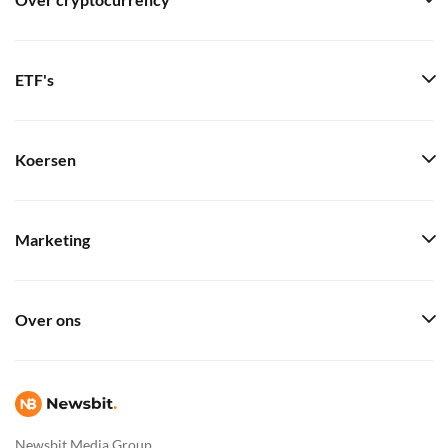
Over cryptocurrency
ETF's
Koersen
Marketing
Over ons
Newsbit Media Group