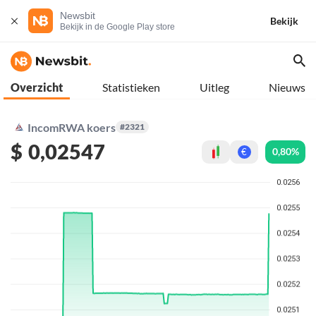
Newsbit
Bekijk
Bekijk in de Google Play store
Overzicht
Statistieken
Uitleg
Nieuws
IncomRWA koers
#2321
$
0,02547
0,80%
€