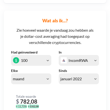
Wat als ik...?
Zie hoeveel waarde je vandaag zou hebben als
je dollar-cost averaging had toegepast op
verschillende cryptocurrencies.
Had geïnvesteerd
In
$
Elke
Sinds
Totale waarde
$
782,08
+ 11,73%
+ $ 82,08